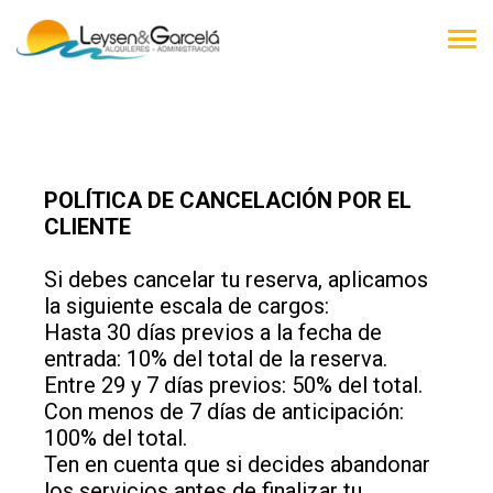
TOG
NAV
POLÍTICA DE CANCELACIÓN POR EL
CLIENTE
Si debes cancelar tu reserva, aplicamos
la siguiente escala de cargos:
Hasta 30 días previos a la fecha de
entrada: 10% del total de la reserva.
Entre 29 y 7 días previos: 50% del total.
Con menos de 7 días de anticipación:
100% del total.
Ten en cuenta que si decides abandonar
los servicios antes de finalizar tu