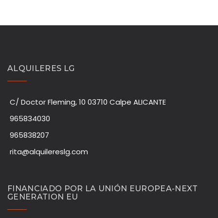
ALQUILERES LG
C/ Doctor Fleming, 10 03710 Calpe ALICANTE
965834030
965838207
rita@alquilereslg.com
FINANCIADO POR LA UNIÓN EUROPEA-NEXT
GENERATION EU